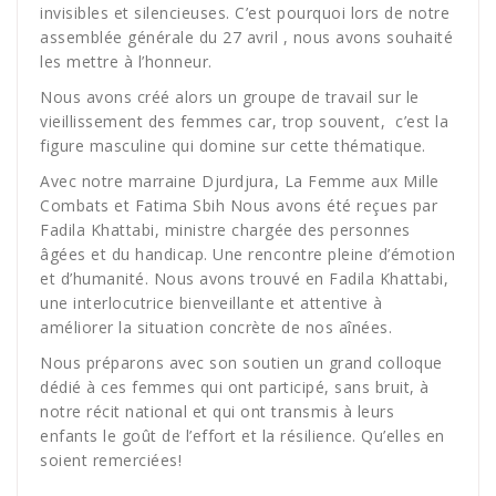
invisibles et silencieuses. C’est pourquoi lors de notre
assemblée générale du 27 avril , nous avons souhaité
les mettre à l’honneur.
Nous avons créé alors un groupe de travail sur le
vieillissement des femmes car, trop souvent, c’est la
figure masculine qui domine sur cette thématique.
Avec notre marraine Djurdjura, La Femme aux Mille
Combats et Fatima Sbih Nous avons été reçues par
Fadila Khattabi, ministre chargée des personnes
âgées et du handicap. Une rencontre pleine d’émotion
et d’humanité. Nous avons trouvé en Fadila Khattabi,
une interlocutrice bienveillante et attentive à
améliorer la situation concrète de nos aînées.
Nous préparons avec son soutien un grand colloque
dédié à ces femmes qui ont participé, sans bruit, à
notre récit national et qui ont transmis à leurs
enfants le goût de l’effort et la résilience. Qu’elles en
soient remerciées!