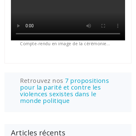
Compte-rendu en image de la cérémonie…
Retrouvez nos
7 propositions
pour la parité et contre les
violences sexistes dans le
monde politique
Articles récents