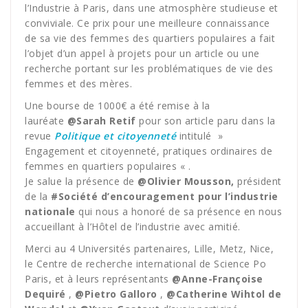
l’Industrie à Paris, dans une atmosphère studieuse et
conviviale. Ce prix pour une meilleure connaissance
de sa vie des femmes des quartiers populaires a fait
l’objet d’un appel à projets pour un article ou une
recherche portant sur les problématiques de vie des
femmes et des mères.
Une bourse de 1000€ a été remise à la
lauréate
@Sarah Retif
pour son article paru dans la
revue
Politique et citoyenneté
intitulé »
Engagement et citoyenneté, pratiques ordinaires de
femmes en quartiers populaires « .
Je salue la présence de
@Olivier Mousson,
président
de la
#Société d’encouragement pour l’industrie
nationale
qui nous a honoré de sa présence en nous
accueillant à l’Hôtel de l’industrie avec amitié.
Merci au 4 Universités partenaires, Lille, Metz, Nice,
le Centre de recherche international de Science Po
Paris, et à leurs représentants
@Anne-Françoise
Dequiré
,
@Pietro Galloro
,
@Catherine Wihtol de