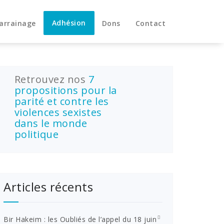
Adhésion
arrainage
Dons
Contact
Retrouvez nos
7
propositions pour la
parité et contre les
violences sexistes
dans le monde
politique
Articles récents
Bir Hakeim : les Oubliés de l’appel du 18 juin