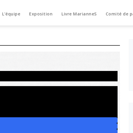
L’équipe
Exposition
Livre MarianneS
Comité de p