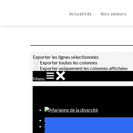
Aller
au
Actualités
Nos valeurs
contenu