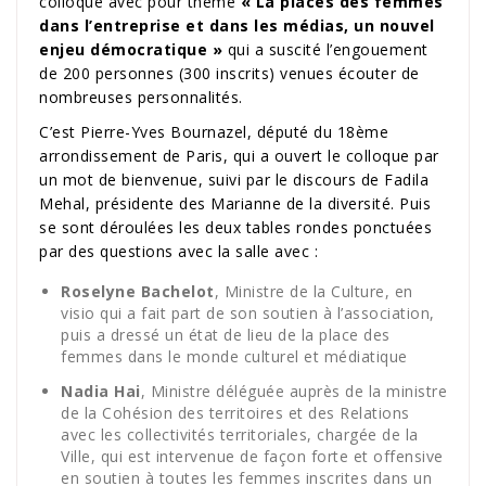
colloque avec pour thème
« La places des femmes
dans l’entreprise et dans les médias, un nouvel
enjeu démocratique »
qui a suscité l’engouement
de 200 personnes (300 inscrits) venues écouter de
nombreuses personnalités.
C’est Pierre-Yves Bournazel, député du 18ème
arrondissement de Paris, qui a ouvert le colloque par
un mot de bienvenue, suivi par le discours de Fadila
Mehal, présidente des Marianne de la diversité. Puis
se sont déroulées les deux tables rondes ponctuées
par des questions avec la salle avec :
Roselyne Bachelot
, Ministre de la Culture, en
visio qui a fait part de son soutien à l’association,
puis a dressé un état de lieu de la place des
femmes dans le monde culturel et médiatique
Nadia Hai
, Ministre déléguée auprès de la ministre
de la Cohésion des territoires et des Relations
avec les collectivités territoriales, chargée de la
Ville, qui est intervenue de façon forte et offensive
en soutien à toutes les femmes inscrites dans un