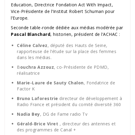
Education, Directrice Fondation Act With Impact,
Vice-Présidente de l’Institut Robert Schuman pour
l’Europe.
Seconde table-ronde dédiée aux médias modérée par
Pascal Blanchard
, historien, président de l’ACHAC :
Céline Calvez
, député des Hauts de Seine,
rapporteuse de l’étude sur la place des femmes
dans les médias.
B
ouchra Azzouz
, co-Présidente de PDMD,
réalisatrice
Marie-Laure de Sauty Chalon
, Fondatrice de
Factor K
Bruno Laforestrie
directeur de développement à
Radio France et président du comité diversité 360
Nadia Bey
, DG de Fame radio Tv
Gérald-Brice Viret
, directeur des antennes et
des programmes de Canal +