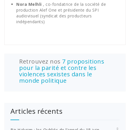
Nora Melhli
, co-fondatrice de la société de
production Alef One et présidente du SPI
audiovisuel (syndicat des producteurs
indépendants)
Retrouvez nos
7 propositions
pour la parité et contre les
violences sexistes dans le
monde politique
Articles récents
Bir Hakeim : les Oubliés de l’appel du 18 juin