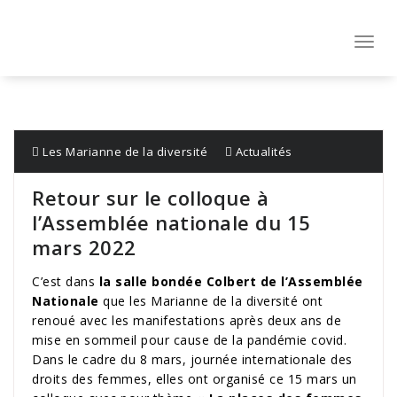
Aller
au
contenu
Toggl
navig
Les Marianne de la diversité
Actualités
Retour sur le colloque à
l’Assemblée nationale du 15
mars 2022
C’est dans
la salle bondée Colbert de l’Assemblée
Nationale
que les Marianne de la diversité ont
renoué avec les manifestations après deux ans de
mise en sommeil pour cause de la pandémie covid.
Dans le cadre du 8 mars, journée internationale des
droits des femmes, elles ont organisé ce 15 mars un