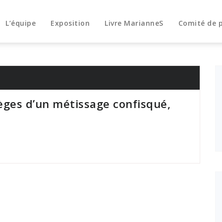
L’équipe
Exposition
Livre MarianneS
Comité de 
ièges d’un métissage confisqué,