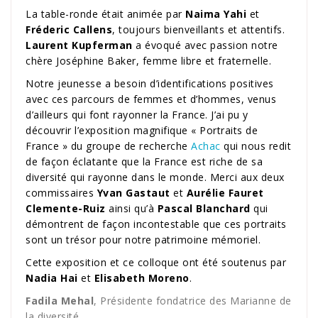
La table-ronde était animée par
Naima Yahi
et
Fréderic Callens
, toujours bienveillants et attentifs.
Laurent Kupferman
a évoqué avec passion notre
chère Joséphine Baker, femme libre et fraternelle.
Notre jeunesse a besoin d’identifications positives
avec ces parcours de femmes et d’hommes, venus
d’ailleurs qui font rayonner la France. J’ai pu y
découvrir l’exposition magnifique « Portraits de
France » du groupe de recherche
Achac
qui nous redit
de façon éclatante que la France est riche de sa
diversité qui rayonne dans le monde. Merci aux deux
commissaires
Yvan Gastaut
et
Aurélie Fauret
Clemente-Ruiz
ainsi qu’à
Pascal Blanchard
qui
démontrent de façon incontestable que ces portraits
sont un trésor pour notre patrimoine mémoriel.
Cette exposition et ce colloque ont été soutenus par
Nadia Hai
et
Elisabeth Moreno
.
Fadila Mehal
, Présidente fondatrice des Marianne de
la diversité