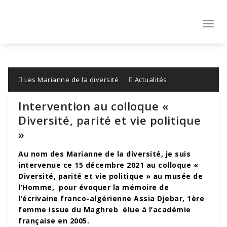
Aller
au
contenu
Toggl
navig
Les Marianne de la diversité
Actualités
Intervention au colloque «
Diversité, parité et vie politique
»
Au nom des Marianne de la diversité, je suis
intervenue ce 15 décembre 2021 au colloque «
Diversité, parité et vie politique » au musée de
l’Homme, pour évoquer la mémoire de
l’écrivaine franco-algérienne Assia Djebar, 1ère
femme issue du Maghreb élue à l’académie
française en 2005.