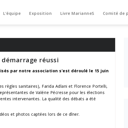
L’équipe
Exposition
Livre MarianneS
Comité de 
n démarrage réussi
sés par notre association s’est déroulé le 15 juin
 règles sanitaires), Farida Adlani et Florence Portelli,
représentantes de Valérie Pécresse pour les élections
entes intervenantes. La qualité des débats a été
idéos et photos captées lors de ce dîner.