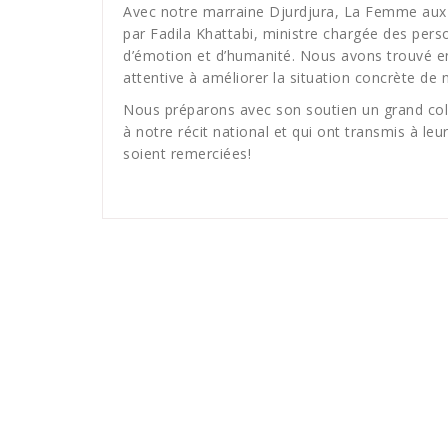
Avec notre marraine Djurdjura, La Femme aux
par Fadila Khattabi, ministre chargée des per
d’émotion et d’humanité. Nous avons trouvé en 
attentive à améliorer la situation concrète de 
Nous préparons avec son soutien un grand coll
à notre récit national et qui ont transmis à leur
soient remerciées!