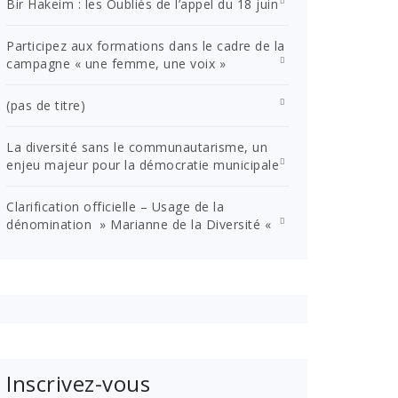
Bir Hakeim : les Oubliés de l’appel du 18 juin
Participez aux formations dans le cadre de la
campagne « une femme, une voix »
(pas de titre)
La diversité sans le communautarisme, un
enjeu majeur pour la démocratie municipale
Clarification officielle – Usage de la
dénomination » Marianne de la Diversité «
Inscrivez-vous