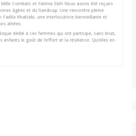
 Mille Combats et Fatima Sbih Nous avons été reçues
sonnes âgées et du handicap. Une rencontre pleine
Fadila Khattabi, une interlocutrice bienveillante et
nos aînées.
oque dédié à ces femmes qui ont participé, sans bruit,
s enfants le goût de l’effort et la résilience. Qu’elles en