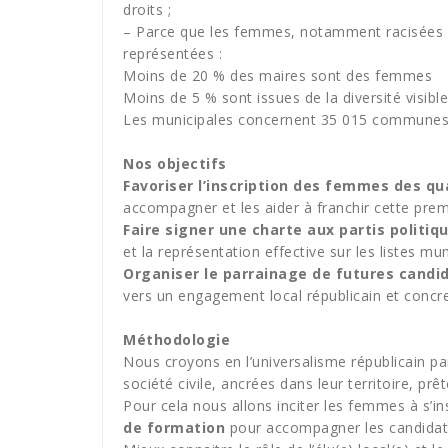
droits ;
– Parce que les femmes, notamment racisées o
représentées :
Moins de 20 % des maires sont des femmes
Moins de 5 % sont issues de la diversité visible
Les municipales concernent 35 015 communes f
Nos objectifs
Favoriser l’inscription des femmes des quar
accompagner et les aider à franchir cette pre
Faire signer une charte aux partis politiqu
et la représentation effective sur les listes mun
Organiser le parrainage de futures candid
vers un engagement local républicain et concre
Méthodologie
Nous croyons en l’universalisme républicain pa
société civile, ancrées dans leur territoire, prêt
Pour cela nous allons inciter les femmes à s’ins
de formation
pour accompagner les candidate