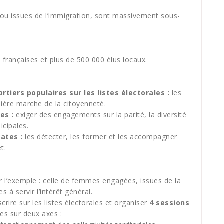
u issues de l’immigration, sont massivement sous-
rançaises et plus de 500 000 élus locaux.
tiers populaires sur les listes électorales :
les
mière marche de la citoyenneté.
es :
exiger des engagements sur la parité, la diversité
icipales.
ates :
les détecter, les former et les accompagner
t.
r l’exemple : celle de femmes engagées, issues de la
es à servir l’intérêt général.
crire sur les listes électorales et organiser
4 sessions
s sur deux axes :