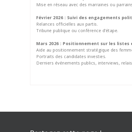
Mise en réseau avec des marraines ou parrains
Février 2026 : Suivi des engagements poli
Relances officielles aux partis.
Tribune publique ou conférence d’étape.
Mars 2026 : Positionnement sur les listes
Aide au positionnement stratégique des femm
Portraits des candidates investies.
Derniers événements publics, interviews, relai