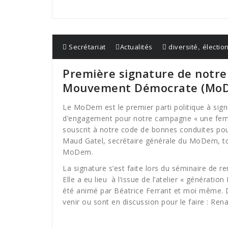
,
Secrétariat
Actualités
diversité
électio
Première signature de notre 
Mouvement Démocrate (Mo
Le MoDem est le premier parti politique à sign
d’engagement pour notre campagne « une fem
souscrit à notre code de bonnes conduites pou
Maud Gatel, secrétaire générale du MoDem, tou
MoDem.
La signature s’est faite lors du séminaire de re
Elle a eu lieu à l’issue de l’atelier « génératio
été animé par Béatrice Ferrant et moi même. D’
venir ou sont en discussion pour le faire : Rena