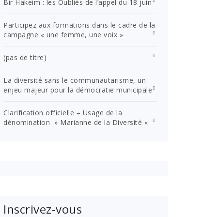
Bir Hakeim : les Oubliés de l’appel du 18 juin
Participez aux formations dans le cadre de la
campagne « une femme, une voix »
(pas de titre)
La diversité sans le communautarisme, un
enjeu majeur pour la démocratie municipale
Clarification officielle – Usage de la
dénomination » Marianne de la Diversité «
Inscrivez-vous