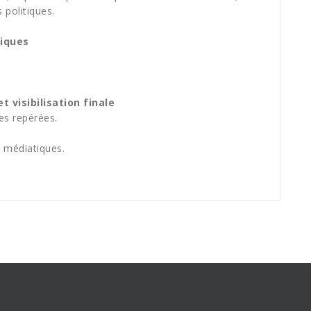
 politiques.
tiques
et visibilisation finale
es repérées.
s médiatiques.