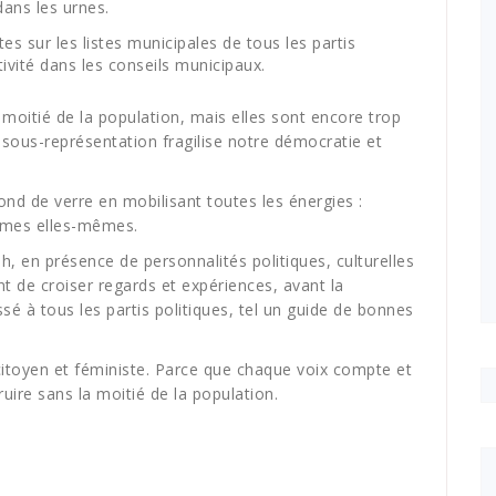
dans les urnes.
s sur les listes municipales de tous les partis
tivité dans les conseils municipaux.
moitié de la population, mais elles sont encore trop
 sous-représentation fragilise notre démocratie et
fond de verre en mobilisant toutes les énergies :
mmes elles-mêmes.
, en présence de personnalités politiques, culturelles
t de croiser regards et expériences, avant la
sé à tous les partis politiques, tel un guide de bonnes
itoyen et féministe. Parce que chaque voix compte et
ruire sans la moitié de la population.