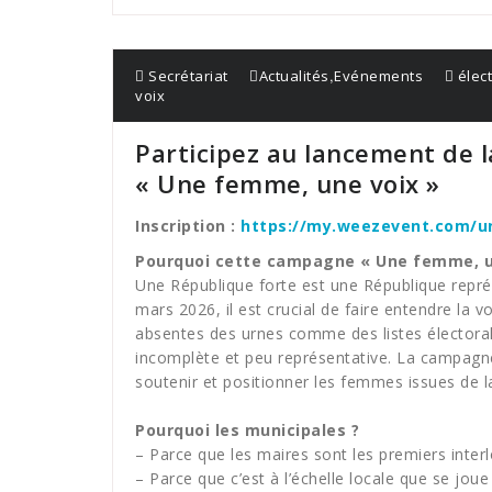
,
Secrétariat
Actualités
Evénements
élec
voix
Participez au lancement de 
« Une femme, une voix »
Inscription :
https://my.weezevent.com/u
Pourquoi cette campagne « Une femme, un
Une République forte est une République représ
mars 2026, il est crucial de faire entendre la 
absentes des urnes comme des listes électorale
incomplète et peu représentative. La campagne
soutenir et positionner les femmes issues de l
Pourquoi les municipales ?
– Parce que les maires sont les premiers interl
– Parce que c’est à l’échelle locale que se joue