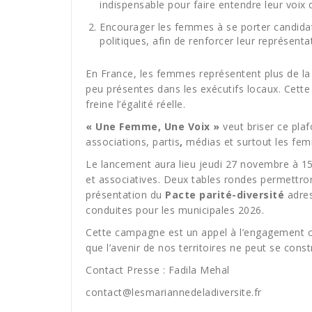
indispensable pour faire entendre leur voix 
Encourager les femmes à se porter candidate
politiques, afin de renforcer leur représenta
En France, les femmes représentent plus de la 
peu présentes dans les exécutifs locaux. Cette
freine l’égalité réelle.
« Une Femme, Une Voix »
veut briser ce pla
associations, partis
,
médias et surtout les fe
Le lancement aura lieu jeudi 27 novembre à 15h
et associatives. Deux tables rondes permettron
présentation du
Pacte parité-diversité
adres
conduites pour les municipales 2026.
Cette campagne est un appel à l’engagement c
que l’avenir de nos territoires ne peut se const
Contact Presse : Fadila Mehal
contact@lesmariannedeladiversite.fr