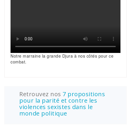
Notre marraine la grande Djura à nos côtés pour ce
combat.
Retrouvez nos
7 propositions
pour la parité et contre les
violences sexistes dans le
monde politique