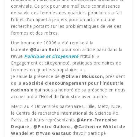
conviviale. Ce prix pour une meilleure connaissance
de sa vie des femmes des quartiers populaires a fait
l’objet d’un appel à projets pour un article ou une
recherche portant sur les problématiques de vie des
femmes et des mères.
Une bourse de 1000€ a été remise à la
lauréate
@Sarah Retif
pour son article paru dans la
revue
Politique et citoyenneté
intitulé »
Engagement et citoyenneté, pratiques ordinaires de
femmes en quartiers populaires « .
Je salue la présence de
@Olivier Mousson,
président
de la
#Société d’encouragement pour l’industrie
nationale
qui nous a honoré de sa présence en nous
accueillant à l’Hôtel de l’industrie avec amitié.
Merci au 4 Universités partenaires, Lille, Metz, Nice,
le Centre de recherche international de Science Po
Paris, et à leurs représentants
@Anne-Françoise
Dequiré
,
@Pietro Galloro
,
@Catherine Wihtol de
Wendel
et
@Yvan Gastaut
d’avoir participé