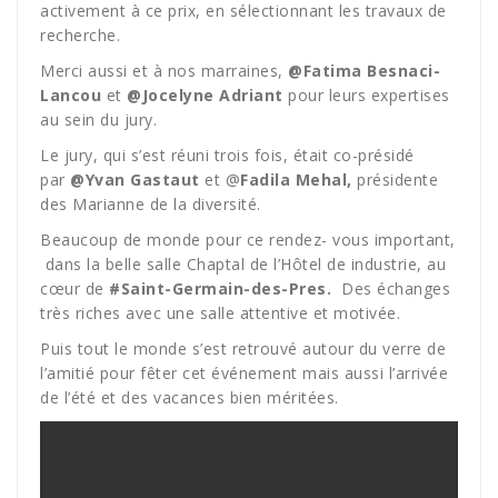
activement à ce prix, en sélectionnant les travaux de
recherche.
Merci aussi et à nos marraines,
@Fatima Besnaci-
Lancou
et
@Jocelyne Adriant
pour leurs expertises
au sein du jury.
Le jury, qui s’est réuni trois fois, était co-présidé
par
@Yvan Gastaut
et @
Fadila Mehal,
présidente
des Marianne de la diversité.
Beaucoup de monde pour ce rendez- vous important,
dans la belle salle Chaptal de l’Hôtel de industrie, au
cœur de
#Saint-Germain-des-Pres.
Des échanges
très riches avec une salle attentive et motivée.
Puis tout le monde s’est retrouvé autour du verre de
l’amitié pour fêter cet événement mais aussi l’arrivée
de l’été et des vacances bien méritées.