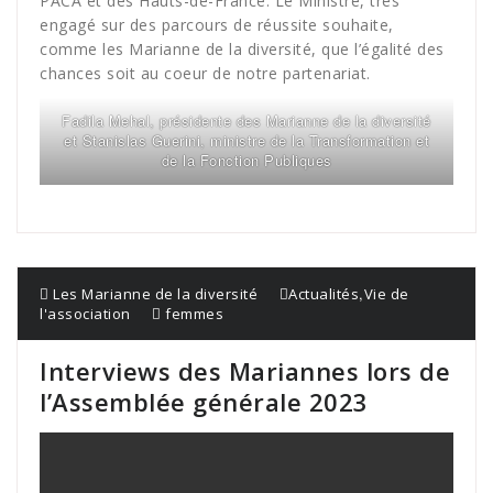
PACA et des Hauts-de-France. Le Ministre, très
engagé sur des parcours de réussite souhaite,
comme les Marianne de la diversité, que l’égalité des
chances soit au coeur de notre partenariat.
Fadila Mehal, présidente des Marianne de la diversité
et Stanislas Guerini, ministre de la Transformation et
de la Fonction Publiques
,
Les Marianne de la diversité
Actualités
Vie de
l'association
femmes
Interviews des Mariannes lors de
l’Assemblée générale 2023