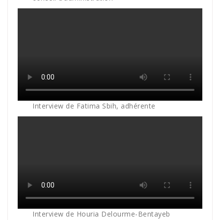
Interview de Fatima Sbih, adhérente
Interview de Houria Delourme-Bentayeb