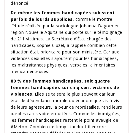
dénoncé.
De même les femmes handicapées subissent
parfois de lourds supplices
, comme le montre
l’étude réalisée par la sociologue Johanna Dagorn en
région Nouvelle Aquitaine qui porte sur le témoignage
de 211 victimes. La Secrétaire d’État chargée des
handicapés, Sophie Cluzel, a rappelé combien cette
situation était prioritaire pour son ministère. Car aux
violences sexuelles s’ajoutent pour les handicapées,
les maltraitances physiques, verbales, alimentaires,
médicamenteuses.
80 % des femmes handicapées, soit quatre
femmes handicapées sur cinq sont victimes de
violences
. Elles se taisent le plus souvent car leur
état de dépendance morale ou économique vis-à-vis
de leurs agresseurs, la peur de représailles, rend leurs
paroles rares voire étouffées. Comme les immigrées,
les femmes handicapées restent le point aveugle de
#Metoo. Combien de temps faudra-t-il encore