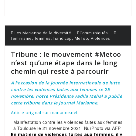
Les Marianne de la diversité
Communiqués
,
,
,
,
féminisme
femmes
handicap
MeToo
Violences
Tribune : le mouvement #Metoo
n’est qu’une étape dans le long
chemin qui reste à parcourir
A l’occasion de la journée internationale de lutte
contre les violences faites aux femmes ce 25
novembre, notre Présidente Fadila Mehal a publié
cette tribune dans le journal Marianne.
Article original sur marianne.ne
t
Manifestation contre les violences faites aux femmes
à Toulouse le 21 novembre 2021. NurPhoto via AFP
En matière de violences faites aux femmes, il y