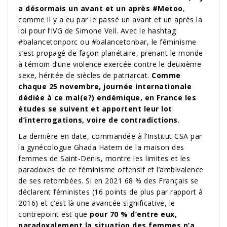
a désormais un avant et un après #Metoo
,
comme il y a eu par le passé un avant et un après la
loi pour l’IVG de Simone Veil. Avec le hashtag
#balancetonporc ou #balancetonbar, le féminisme
s’est propagé de façon planétaire, prenant le monde
à témoin d’une violence exercée contre le deuxième
sexe, héritée de siècles de patriarcat.
Comme
chaque 25 novembre, journée internationale
dédiée à ce mal(e?) endémique, en France les
études se suivent et apportent leur lot
d’interrogations, voire de contradictions
.
La dernière en date, commandée à l’Institut CSA par
la gynécologue Ghada Hatem de la maison des
femmes de Saint-Denis, montre les limites et les
paradoxes de ce féminisme offensif et l’ambivalence
de ses retombées. Si en 2021 68 % des Français se
déclarent féministes (16 points de plus par rapport à
2016) et c’est là une avancée significative, le
contrepoint est que
pour 70 % d’entre eux,
paradoxalement la situation des femmes n’a