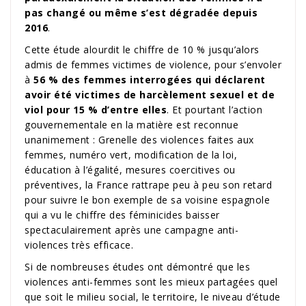
pas changé ou même s’est dégradée depuis
2016
.
Cette étude alourdit le chiffre de 10 % jusqu’alors
admis de femmes victimes de violence, pour s’envoler
à
56 % des femmes interrogées qui déclarent
avoir été victimes de harcèlement sexuel et de
viol pour 15 % d’entre elles
. Et pourtant l’action
gouvernementale en la matière est reconnue
unanimement : Grenelle des violences faites aux
femmes, numéro vert, modification de la loi,
éducation à l’égalité, mesures coercitives ou
préventives, la France rattrape peu à peu son retard
pour suivre le bon exemple de sa voisine espagnole
qui a vu le chiffre des féminicides baisser
spectaculairement après une campagne anti-
violences très efficace.
Si de nombreuses études ont démontré que les
violences anti-femmes sont les mieux partagées quel
que soit le milieu social, le territoire, le niveau d’étude