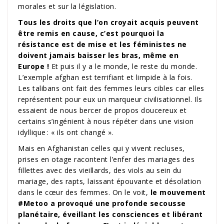
morales et sur la législation.
Tous les droits que l’on croyait acquis peuvent
être remis en cause, c’est pourquoi la
résistance est de mise et les féministes ne
doivent jamais baisser les bras, même en
Europe !
Et puis il y a le monde, le reste du monde.
L’exemple afghan est terrifiant et limpide à la fois.
Les talibans ont fait des femmes leurs cibles car elles
représentent pour eux un marqueur civilisationnel. Ils
essaient de nous bercer de propos doucereux et
certains s’ingénient à nous répéter dans une vision
idyllique : « ils ont changé ».
Mais en Afghanistan celles qui y vivent recluses,
prises en otage racontent l’enfer des mariages des
fillettes avec des vieillards, des viols au sein du
mariage, des rapts, laissant épouvante et désolation
dans le cœur des femmes. On le voit,
le mouvement
#Metoo a provoqué une profonde secousse
planétaire, éveillant les consciences et libérant