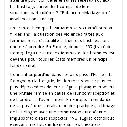
attendre pour voir déferler sur les réseaux sociaux,
les hashtags qui rendent compte de leurs
situations particulières ? #BalancetonMariageforcé,
#BalanceTonHandicap.
En France, bien que la situation se soit améliorée au
fil des ans, la question des violences faites aux
femmes reste d’actualité et bien des bastilles sont
encore à prendre. En Europe, depuis 1957 (traité de
Rome), l’égalité entre les femmes et les hommes est
devenue pour tous les États membres un principe
fondamental.
Pourtant aujourd’hui dans certains pays d’Europe, la
Pologne ou la Hongrie, les femmes sont de plus en
plus dépossédées de leur intégrité physique et voient
une brutale remise en cause de leur contraception et
de leur droit à l’avortement. En Europe, la tendance
ne va pas à une libéralisation des pratiques, à l’image
de la Pologne avec une commission européenne
impuissante à faire respecter l’IVG, l’Église catholique
exerçant une forte influence sur les questions