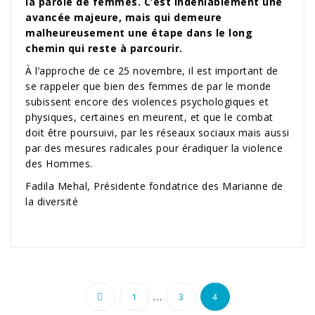
la parole de femmes. C’est indéniablement une
avancée majeure, mais qui demeure
malheureusement une étape dans le long
chemin qui reste à parcourir.
À l’approche de ce 25 novembre, il est important de
se rappeler que bien des femmes de par le monde
subissent encore des violences psychologiques et
physiques, certaines en meurent, et que le combat
doit être poursuivi, par les réseaux sociaux mais aussi
par des mesures radicales pour éradiquer la violence
des Hommes.
Fadila Mehal, Présidente fondatrice des Marianne de
la diversité
Pagination
…
4
1
3