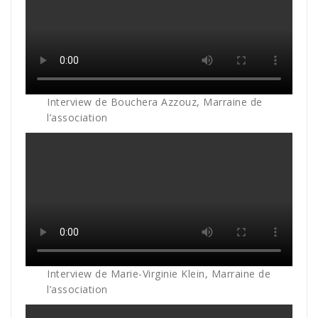
Interview de Bouchera Azzouz, Marraine de
l’association
Interview de Marie-Virginie Klein, Marraine de
l’association