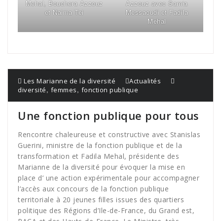
Mehal, Bouchera Azzouz
Azzouz avec Samia
et Naima Tei
Messaoudi et Fadila
Mehal
Les Marianne de la diversité
Actualités
,
,
diversité
femmes
fonction publique
Une fonction publique pour tous
Rencontre chaleureuse et constructive avec Stanislas
Guerini, ministre de la fonction publique et de la
transformation et Fadila Mehal, présidente des
Marianne de la diversité pour évoquer la mise en
place d’ une action expérimentale pour accompagner
l’accès aux concours de la fonction publique
territoriale à 20 jeunes filles issues des quartiers
politique des Régions d’Ile-de-France, du Grand est,